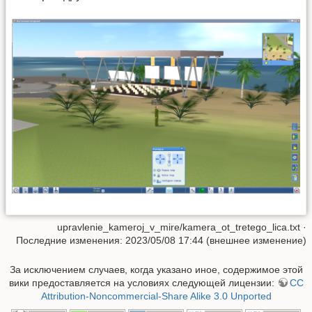
upravlenie_kameroj_v_mire/kamera_ot_tretego_lica.txt
·
Последние изменения: 2023/05/08 17:44 (внешнее изменение)
За исключением случаев, когда указано иное, содержимое этой
вики предоставляется на условиях следующей лицензии:
CC
Attribution-Noncommercial-Share Alike 3.0 Unported