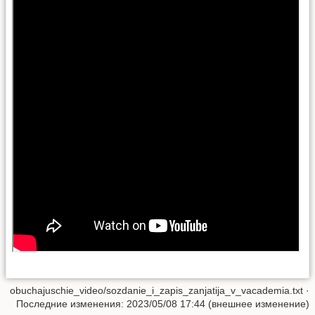
obuchajuschie_video/sozdanie_i_zapis_zanjatija_v_vacademia.txt
·
Последние изменения: 2023/05/08 17:44 (внешнее изменение)